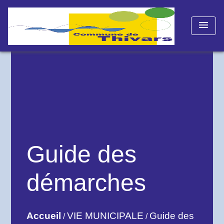
menu
Guide des
démarches
Accueil
VIE MUNICIPALE
Guide des
/
/