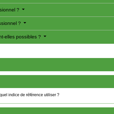
ssionnel ?
ssionnel ?
nt-elles possibles ?
quel indice de référence utiliser ?