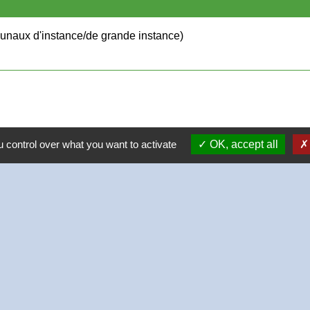
ribunaux d'instance/de grande instance)
 control over what you want to activate
OK, accept all