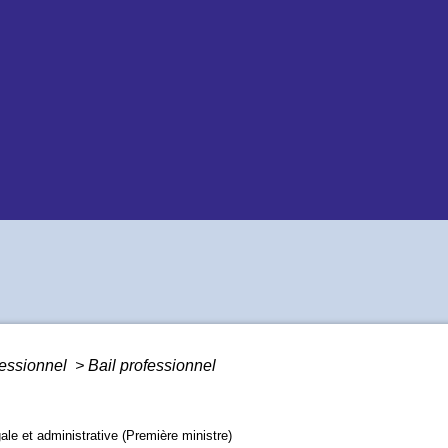
fessionnel
>
Bail professionnel
gale et administrative (Première ministre)