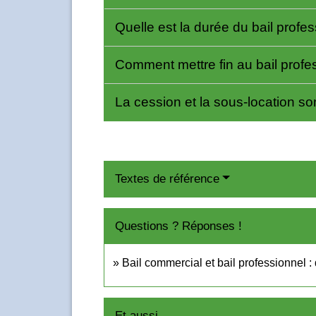
Quelle est la durée du bail profe
Comment mettre fin au bail profe
La cession et la sous-location so
Textes de référence
Questions ? Réponses !
Bail commercial et bail professionnel : 
Et aussi