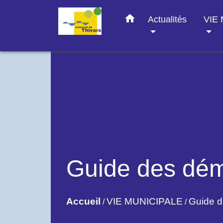
home
Actualités
VIE
Guide des dé
Accueil
VIE MUNICIPALE
Guide 
/
/