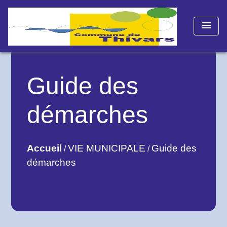
menu
Guide des
démarches
Accueil
VIE MUNICIPALE
Guide des
/
/
démarches