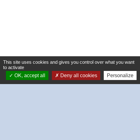
This site uses cookies and gives you control over what you want
to activate
OK, accept all
Deny all cookies
Personalize