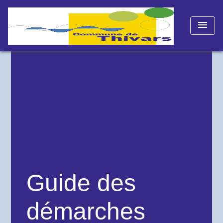
menu
Guide des
démarches