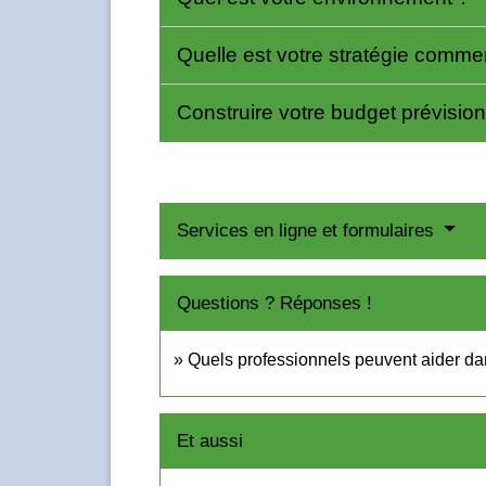
Quelle est votre stratégie comme
Construire votre budget prévisio
Services en ligne et formulaires
Questions ? Réponses !
Quels professionnels peuvent aider dan
Et aussi