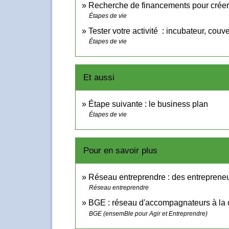
Recherche de financements pour créer 
Étapes de vie
Tester votre activité : incubateur, couv
Étapes de vie
Et aussi
Étape suivante : le business plan
Étapes de vie
Pour en savoir plus
Réseau entreprendre : des entrepreneu
Réseau entreprendre
BGE : réseau d'accompagnateurs à la c
BGE (ensemBle pour Agir et Entreprendre)