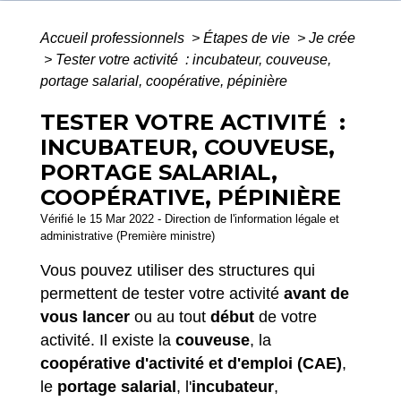
Accueil professionnels
>
Étapes de vie
>
Je crée
>
Tester votre activité : incubateur, couveuse,
portage salarial, coopérative, pépinière
TESTER VOTRE ACTIVITÉ :
INCUBATEUR, COUVEUSE,
PORTAGE SALARIAL,
COOPÉRATIVE, PÉPINIÈRE
Vérifié le 15 Mar 2022 - Direction de l'information légale et
administrative (Première ministre)
Vous pouvez utiliser des structures qui
permettent de tester votre activité
avant de
vous lancer
ou au tout
début
de votre
activité. Il existe la
couveuse
, la
coopérative d'activité et d'emploi (CAE)
,
le
portage salarial
, l'
incubateur
,