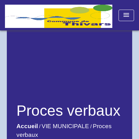
menu
Proces verbaux
Accueil
VIE MUNICIPALE
Proces
/
/
verbaux