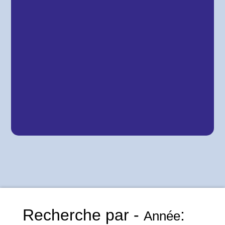
Recherche par -
:
Année