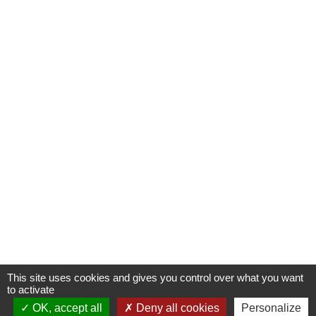
This site uses cookies and gives you control over what you want
to activate
OK, accept all
Deny all cookies
Personalize