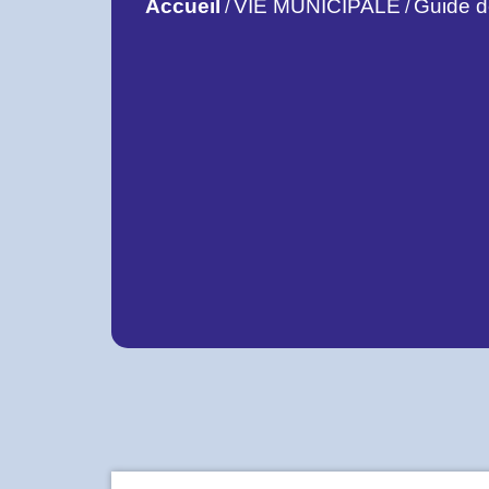
Accueil
VIE MUNICIPALE
Guide 
/
/