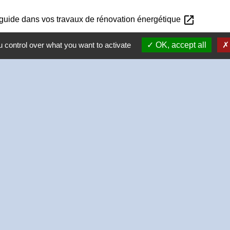
open_in_new
s guide dans vos travaux de rénovation énergétique
 control over what you want to activate
OK, accept all