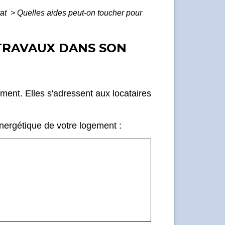
tat
>
Quelles aides peut-on toucher pour
 TRAVAUX DANS SON
ent. Elles s'adressent aux locataires
énergétique de votre logement :