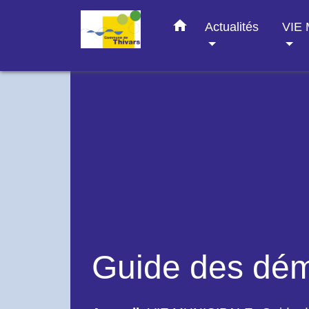
home
Actualités
VIE
Guide des dé