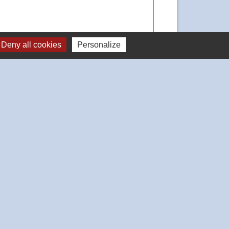
Deny all cookies
Personalize
Signaler une erreur sur cette page