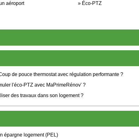
un aéroport
Éco-PTZ
 Coup de pouce thermostat avec régulation performante ?
muler l'éco-PTZ avec MaPrimeRénov' ?
aliser des travaux dans son logement ?
lan épargne logement (PEL)