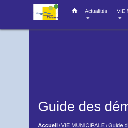
home
Actualités
VIE
Guide des dé
Accueil
VIE MUNICIPALE
Guide 
/
/