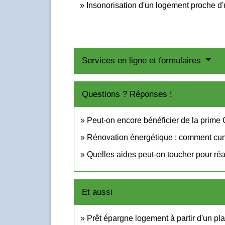
Insonorisation d'un logement proche d'
Services en ligne et formulaires
Questions ? Réponses !
Peut-on encore bénéficier de la prime
Rénovation énergétique : comment cu
Quelles aides peut-on toucher pour ré
Et aussi
Prêt épargne logement à partir d'un p