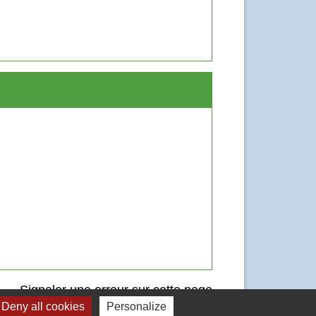
Signaler une erreur sur cette page
Deny all cookies
Personalize