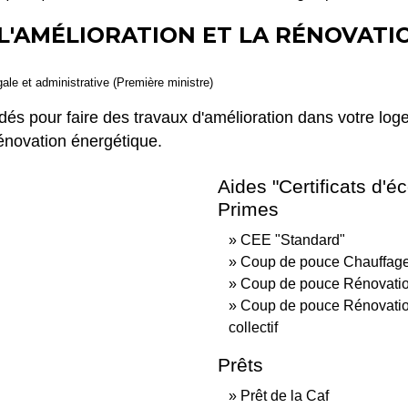
 L'AMÉLIORATION ET LA RÉNOVAT
gale et administrative (Première ministre)
és pour faire des travaux d'amélioration dans votre logem
énovation énergétique.
Aides "Certificats d'
Primes
CEE "Standard"
Coup de pouce Chauffag
Coup de pouce Rénovation
Coup de pouce Rénovation
collectif
Prêts
Prêt de la Caf