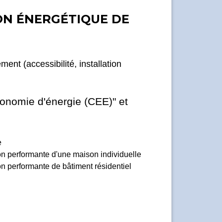
ION ÉNERGÉTIQUE DE
ent (accessibilité, installation
économie d'énergie (CEE)" et
e
 performante d'une maison individuelle
 performante de bâtiment résidentiel