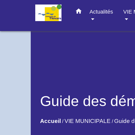
home
Actualités
VIE
Guide des dé
Accueil
VIE MUNICIPALE
Guide 
/
/