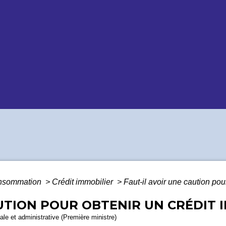
Consommation
>
Crédit immobilier
>
Faut-il avoir une caution pou
UTION POUR OBTENIR UN CRÉDIT 
gale et administrative (Première ministre)