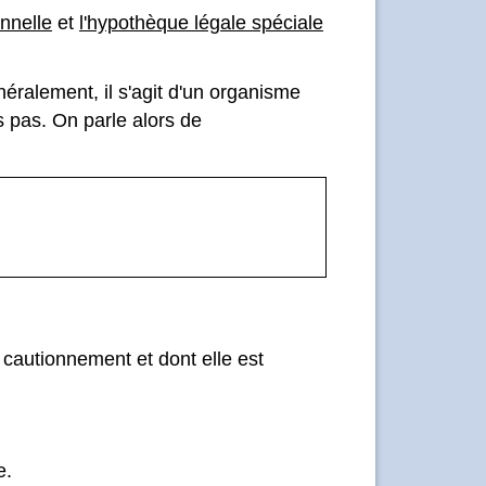
nnelle
et
l'hypothèque légale spéciale
éralement, il s'agit d'un organisme
s pas. On parle alors de
cautionnement et dont elle est
e.