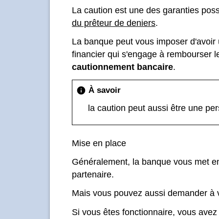
La caution est une des garanties poss
du prêteur de deniers
.
La banque peut vous imposer d'avoir u
financier qui s'engage à rembourser le
cautionnement bancaire
.
À savoir
info
la caution peut aussi être une pe
Mise en place
Généralement, la banque vous met en r
partenaire.
Mais vous pouvez aussi demander à vo
Si vous êtes fonctionnaire, vous avez l