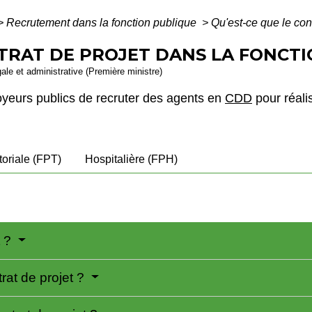
>
Recrutement dans la fonction publique
>
Qu'est-ce que le cont
NTRAT DE PROJET DANS LA FONCTI
gale et administrative (Première ministre)
oyeurs publics de recruter des agents en
CDD
pour réali
itoriale (FPT)
Hospitalière (FPH)
t ?
rat de projet ?