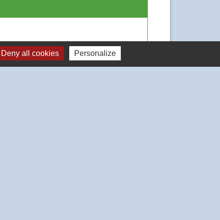
Deny all cookies
Personalize
Signaler une erreur sur cette page