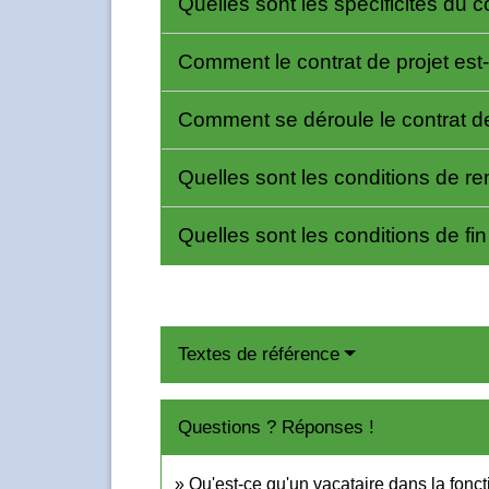
Quelles sont les spécificités du c
Comment le contrat de projet est
Comment se déroule le contrat de
Quelles sont les conditions de r
Quelles sont les conditions de fin
Textes de référence
Questions ? Réponses !
Qu'est-ce qu'un vacataire dans la fonc