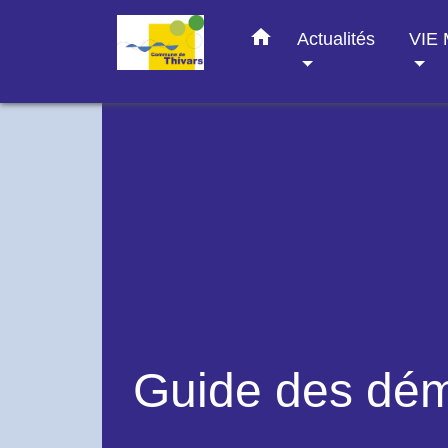
home
Actualités
VIE
Guide des dé