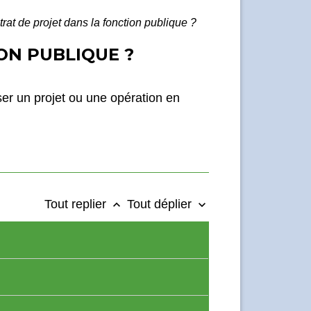
rat de projet dans la fonction publique ?
ON PUBLIQUE ?
ser un projet ou une opération en
Tout replier
Tout déplier
keyboard_arrow_up
keyboard_arrow_down