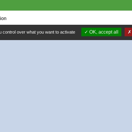
tion
 control over what you want to activate
OK, accept all