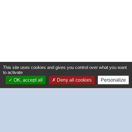
This site uses cookies and gives you control over what you want
to activate
OK, accept all
Deny all cookies
Personalize